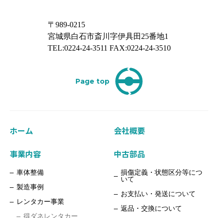
〒989-0215
宮城県白石市斎川字伊具田25番地1
TEL:0224-24-3511 FAX:0224-24-3510
Page top
ホーム
会社概要
事業内容
中古部品
車体整備
損傷定義・状態区分等につ
いて
製造事例
お支払い・発送について
レンタカー事業
返品・交換について
得ダネレンタカー