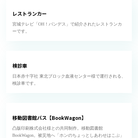
レストランカー
宮城テレビ「OH！バンデス」で紹介されたレストランカ
ーです。
検診車
日本赤十字社 東北ブロック血液センター様で運行される、
検診車です。
移動図書館バス【BookWagon】
凸版印刷株式会社様との共同制作。移動図書館
BookWagon。被災地へ「ホンのちょっとしあわせはこぶ」