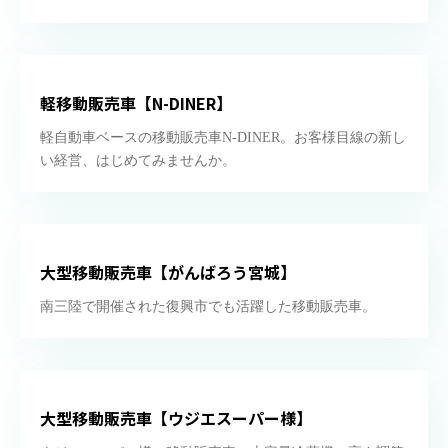
軽移動販売車【N-DINER】
軽自動車ベースの移動販売車N-DINER。お客様目線の新し
い経営、はじめてみませんか。
大型移動販売車【がんばろう宮城】
南三陸で開催された復興市でも活躍した移動販売車。
大型移動販売車【ウジエスーパー様】